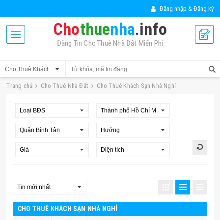
Đăng nhập & Đăng ký
Cho
thue
nha
.
info
Đăng Tin Cho Thuê Nhà Đất Miển Phí
Trang chủ
Cho Thuê Nhà Đất
Cho Thuê Khách Sạn Nhà Nghỉ
CHO THUÊ KHÁCH SẠN NHÀ NGHỈ