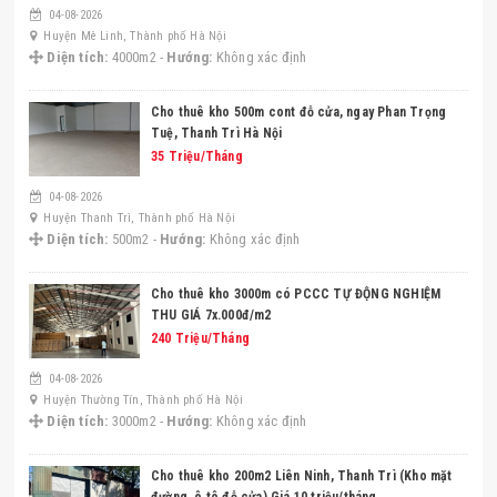
04-08-2026
Huyện Mê Linh, Thành phố Hà Nội
Diện tích:
4000m2 -
Hướng:
Không xác định
Cho thuê kho 500m cont đỗ cửa, ngay Phan Trọng
Tuệ, Thanh Trì Hà Nội
35 Triệu/Tháng
04-08-2026
Huyện Thanh Trì, Thành phố Hà Nội
Diện tích:
500m2 -
Hướng:
Không xác định
Cho thuê kho 3000m có PCCC TỰ ĐỘNG NGHIỆM
THU GIÁ 7x.000đ/m2
240 Triệu/Tháng
04-08-2026
Huyện Thường Tín, Thành phố Hà Nội
Diện tích:
3000m2 -
Hướng:
Không xác định
Cho thuê kho 200m2 Liên Ninh, Thanh Trì (Kho mặt
đường, ô tô đỗ cửa) Giá 10 triệu/tháng.