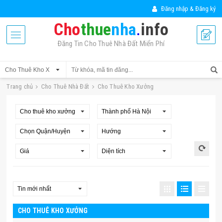
Đăng nhập & Đăng ký
Cho
thue
nha
.
info
Đăng Tin Cho Thuê Nhà Đất Miển Phí
Trang chủ
Cho Thuê Nhà Đất
Cho Thuê Kho Xưởng
CHO THUÊ KHO XƯỞNG