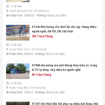
07-08-2026
Thành phố Biên Hòa, Tỉnh Đồng Nai
Diện tích:
10000m2 -
Hướng:
Không xác định
XT426 Nhà Xưởng cho thuê lâu dài, tập chung nhiều
ngành nghề, DN FDI, DN Chế Xuất
280 Triệu/Tháng
07-08-2026
Huyện Nhơn Trạch, Tỉnh Đồng Nai
Diện tích:
3000m2 -
Hướng:
Không xác định
XT888 nhà xưởng sản xuất khung thép kiên cố, trang
bị PC tự động. tiếp nhận đa ngành nghề
80 Triệu/Tháng
07-08-2026
Huyện Trảng Bom, Tỉnh Đồng Nai
Diện tích:
1500m2 -
Hướng:
Không xác định
XT297 Cho thuê kho bãi phục vụ nhiều mặt hàng, thời