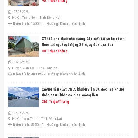
90 Triệu/Tháng
07-08-2026
Huyện Trảng Bom, Tỉnh Đồng Nai
Diện tích:
1500m2 -
Hướng:
Không xác định
XT413 cho thuê nhà xưởng Sản xuất tối ưu hóa tiền
thuê xưởng, hoạt động SX ngày đêm, xa dân
30 Triệu/Tháng
07-08-2026
Huyện Vĩnh Cửu, Tỉnh Đồng Nai
Diện tích:
4000m2 -
Hướng:
Không xác định
Xưởng sản xuất CNC, khuôn viên SX độc lập khung
thép zamil kiên cố giao xưởng liền
360 Triệu/Tháng
07-08-2026
Huyện Long Thành, Tỉnh Đồng Nai
Diện tích:
5350m2 -
Hướng:
Không xác định