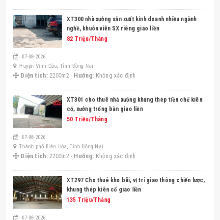
XT300 nhà xưởng sản xuất kinh doanh nhiều ngành
nghề, khuôn viên SX riêng giao liền
82 Triệu/Tháng
07-08-2026
Huyện Vĩnh Cửu, Tỉnh Đồng Nai
Diện tích:
2200m2 -
Hướng:
Không xác định
XT301 cho thuê nhà xưởng khung thép tiền chế kiên
cố, xưởng trống bàn giao liền
50 Triệu/Tháng
07-08-2026
Thành phố Biên Hòa, Tỉnh Đồng Nai
Diện tích:
2200m2 -
Hướng:
Không xác định
XT297 Cho thuê kho bãi, vị trí giao thông chiến lược,
khung thép kiên cố giao liền
135 Triệu/Tháng
07-08-2026