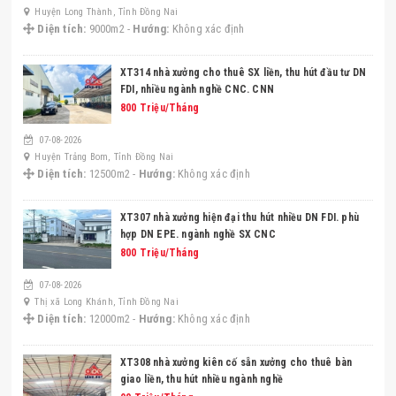
Huyện Long Thành, Tỉnh Đồng Nai
Diện tích:
9000m2 -
Hướng:
Không xác định
XT314 nhà xưởng cho thuê SX liền, thu hút đầu tư DN
FDI, nhiều ngành nghề CNC. CNN
800 Triệu/Tháng
07-08-2026
Huyện Trảng Bom, Tỉnh Đồng Nai
Diện tích:
12500m2 -
Hướng:
Không xác định
XT307 nhà xưởng hiện đại thu hút nhiều DN FDI. phù
hợp DN EPE. ngành nghề SX CNC
800 Triệu/Tháng
07-08-2026
Thị xã Long Khánh, Tỉnh Đồng Nai
Diện tích:
12000m2 -
Hướng:
Không xác định
XT308 nhà xưởng kiên cố sẵn xưởng cho thuê bàn
giao liền, thu hút nhiều ngành nghề