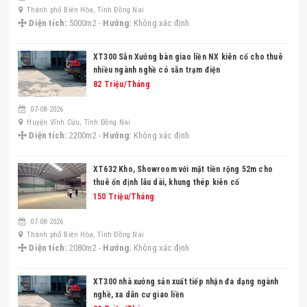
Thành phố Biên Hòa, Tỉnh Đồng Nai
Diện tích:
5000m2 -
Hướng:
Không xác định
XT300 Sẵn Xưởng bàn giao liền NX kiên cố cho thuê
nhiều ngành nghề có sẵn trạm điện
82 Triệu/Tháng
07-08-2026
Huyện Vĩnh Cửu, Tỉnh Đồng Nai
Diện tích:
2200m2 -
Hướng:
Không xác định
XT632 Kho, Showroom với mặt tiền rộng 52m cho
thuê ổn định lâu dài, khung thép kiên cố
150 Triệu/Tháng
07-08-2026
Thành phố Biên Hòa, Tỉnh Đồng Nai
Diện tích:
2080m2 -
Hướng:
Không xác định
XT300 nhà xưởng sản xuất tiếp nhận đa dạng ngành
nghề, xa dân cư giao liền