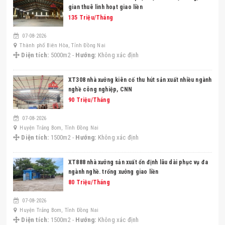
gian thuê linh hoạt giao liền
135 Triệu/Tháng
07-08-2026
Thành phố Biên Hòa, Tỉnh Đồng Nai
Diện tích:
5000m2 -
Hướng:
Không xác định
XT308 nhà xưởng kiên cố thu hút sản xuất nhiều ngành
nghề công nghiệp, CNN
90 Triệu/Tháng
07-08-2026
Huyện Trảng Bom, Tỉnh Đồng Nai
Diện tích:
1500m2 -
Hướng:
Không xác định
XT888 nhà xưởng sản xuất ổn định lâu dài phục vụ đa
ngành nghề. trống xưởng giao liền
80 Triệu/Tháng
07-08-2026
Huyện Trảng Bom, Tỉnh Đồng Nai
Diện tích:
1500m2 -
Hướng:
Không xác định