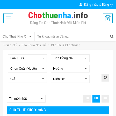
Đăng nhập & Đăng ký
Cho
thue
nha
.
info
Đăng Tin Cho Thuê Nhà Đất Miển Phí
Trang chủ
Cho Thuê Nhà Đất
Cho Thuê Kho Xưởng
CHO THUÊ KHO XƯỞNG