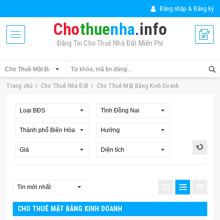
Đăng nhập & Đăng ký
Cho
thue
nha
.
info
Đăng Tin Cho Thuê Nhà Đất Miển Phí
Trang chủ
Cho Thuê Nhà Đất
Cho Thuê Mặt Bằng Kinh Doanh
CHO THUÊ MẶT BẰNG KINH DOANH