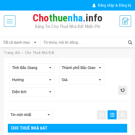
Đăng nhập & Đăng ký
Cho
thue
nha
.
info
Đăng Tin Cho Thuê Nhà Đất Miển Phí
Trang chủ
Cho Thuê Nhà Đất
CHO THUÊ NHÀ ĐẤT