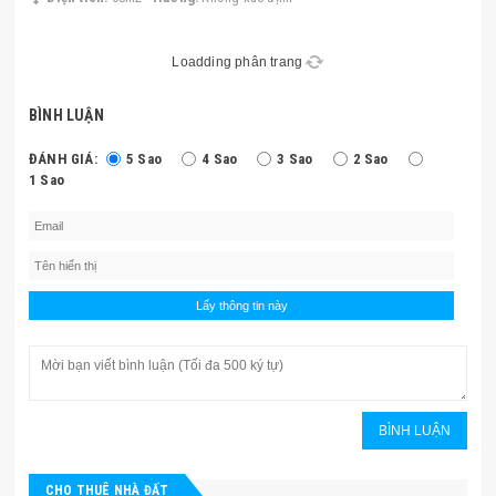
Loadding phân trang
BÌNH LUẬN
ĐÁNH GIÁ:
5 Sao
4 Sao
3 Sao
2 Sao
1 Sao
CHO THUÊ NHÀ ĐẤT