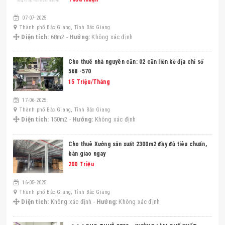
07-07-2025
Thành phố Bắc Giang, Tỉnh Bắc Giang
Diện tích:
68m2 -
Hướng:
Không xác định
Cho thuê nhà nguyên căn: 02 căn liền kề địa chỉ số
568 -570
15 Triệu/Tháng
17-06-2025
Thành phố Bắc Giang, Tỉnh Bắc Giang
Diện tích:
150m2 -
Hướng:
Không xác định
Cho thuê Xưởng sản xuất 2300m2 đầy đủ tiêu chuẩn,
bàn giao ngay
200 Triệu
16-05-2025
Thành phố Bắc Giang, Tỉnh Bắc Giang
Diện tích:
Không xác định -
Hướng:
Không xác định