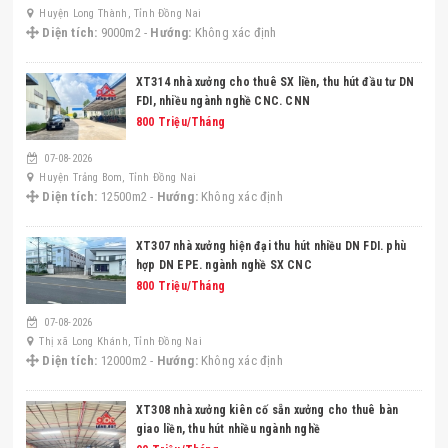
Huyện Long Thành, Tỉnh Đồng Nai
Diện tích:
9000m2 -
Hướng:
Không xác định
XT314 nhà xưởng cho thuê SX liền, thu hút đầu tư DN
FDI, nhiều ngành nghề CNC. CNN
800 Triệu/Tháng
07-08-2026
Huyện Trảng Bom, Tỉnh Đồng Nai
Diện tích:
12500m2 -
Hướng:
Không xác định
XT307 nhà xưởng hiện đại thu hút nhiều DN FDI. phù
hợp DN EPE. ngành nghề SX CNC
800 Triệu/Tháng
07-08-2026
Thị xã Long Khánh, Tỉnh Đồng Nai
Diện tích:
12000m2 -
Hướng:
Không xác định
XT308 nhà xưởng kiên cố sẵn xưởng cho thuê bàn
giao liền, thu hút nhiều ngành nghề