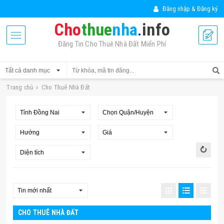
Đăng nhập & Đăng ký
Cho
thue
nha
.
info
Đăng Tin Cho Thuê Nhà Đất Miển Phí
Trang chủ
Cho Thuê Nhà Đất
CHO THUÊ NHÀ ĐẤT