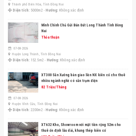
Thành phố Biên Hòa, Tỉnh Đồng Nai
Diện tích:
5000m2 -
Hướng:
Không xác định
Mình Chính Chủ Gửi Bán Đất Long Thành Tỉnh Đồng
Nai
Thỏa thuận
07-08-2026
Huyện Long Thành, Tỉnh Đồng Nai
Diện tích:
152.5m2 -
Hướng:
Không xác định
XT300 Sẵn Xưởng bàn giao liền NX kiên cố cho thuê
nhiều ngành nghề có sẵn trạm điện
82 Triệu/Tháng
07-08-2026
Huyện Vĩnh Cửu, Tỉnh Đồng Nai
Diện tích:
2200m2 -
Hướng:
Không xác định
XT632 Kho, Showroom với mặt tiền rộng 52m cho
thuê ổn định lâu dài, khung thép kiên cố