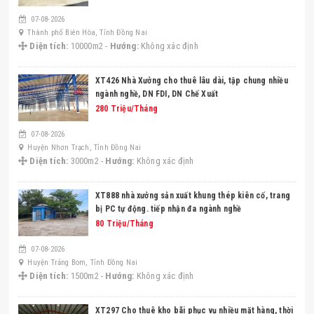
07-08-2026
Thành phố Biên Hòa, Tỉnh Đồng Nai
Diện tích:
10000m2 -
Hướng:
Không xác định
XT426 Nhà Xưởng cho thuê lâu dài, tập chung nhiều
ngành nghề, DN FDI, DN Chế Xuất
280 Triệu/Tháng
07-08-2026
Huyện Nhơn Trạch, Tỉnh Đồng Nai
Diện tích:
3000m2 -
Hướng:
Không xác định
XT888 nhà xưởng sản xuất khung thép kiên cố, trang
bị PC tự động. tiếp nhận đa ngành nghề
80 Triệu/Tháng
07-08-2026
Huyện Trảng Bom, Tỉnh Đồng Nai
Diện tích:
1500m2 -
Hướng:
Không xác định
XT297 Cho thuê kho bãi phục vụ nhiều mặt hàng, thời