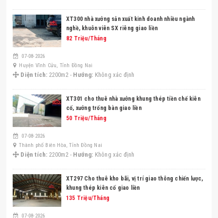
XT300 nhà xưởng sản xuất kinh doanh nhiều ngành
nghề, khuôn viên SX riêng giao liền
82 Triệu/Tháng
07-08-2026
Huyện Vĩnh Cửu, Tỉnh Đồng Nai
Diện tích:
2200m2 -
Hướng:
Không xác định
XT301 cho thuê nhà xưởng khung thép tiền chế kiên
cố, xưởng trống bàn giao liền
50 Triệu/Tháng
07-08-2026
Thành phố Biên Hòa, Tỉnh Đồng Nai
Diện tích:
2200m2 -
Hướng:
Không xác định
XT297 Cho thuê kho bãi, vị trí giao thông chiến lược,
khung thép kiên cố giao liền
135 Triệu/Tháng
07-08-2026