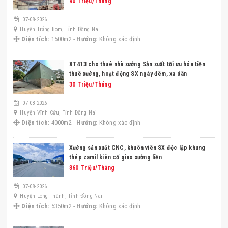
90 Triệu/Tháng
07-08-2026
Huyện Trảng Bom, Tỉnh Đồng Nai
Diện tích:
1500m2 -
Hướng:
Không xác định
XT413 cho thuê nhà xưởng Sản xuất tối ưu hóa tiền
thuê xưởng, hoạt động SX ngày đêm, xa dân
30 Triệu/Tháng
07-08-2026
Huyện Vĩnh Cửu, Tỉnh Đồng Nai
Diện tích:
4000m2 -
Hướng:
Không xác định
Xưởng sản xuất CNC, khuôn viên SX độc lập khung
thép zamil kiên cố giao xưởng liền
360 Triệu/Tháng
07-08-2026
Huyện Long Thành, Tỉnh Đồng Nai
Diện tích:
5350m2 -
Hướng:
Không xác định