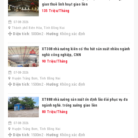
gian thuê linh hoạt giao liền
135 Triệu/Tháng
07-08-2026
Thành phố Biên Hòa, Tỉnh Đồng Nai
Diện tích:
5000m2 -
Hướng:
Không xác định
XT308 nhà xưởng kiên cố thu hút sản xuất nhiều ngành
nghề công nghiệp, CNN
90 Triệu/Tháng
07-08-2026
Huyện Trảng Bom, Tỉnh Đồng Nai
Diện tích:
1500m2 -
Hướng:
Không xác định
XT888 nhà xưởng sản xuất ổn định lâu dài phục vụ đa
ngành nghề. trống xưởng giao liền
80 Triệu/Tháng
07-08-2026
Huyện Trảng Bom, Tỉnh Đồng Nai
Diện tích:
1500m2 -
Hướng:
Không xác định