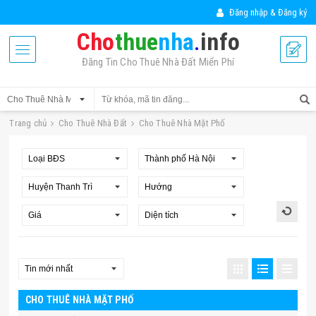
Đăng nhập & Đăng ký
Cho
thue
nha
.
info
Đăng Tin Cho Thuê Nhà Đất Miển Phí
Trang chủ
Cho Thuê Nhà Đất
Cho Thuê Nhà Mặt Phố
CHO THUÊ NHÀ MẶT PHỐ