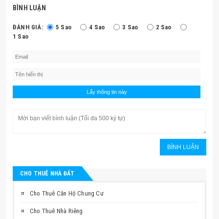
BÌNH LUẬN
ĐÁNH GIÁ:
5 Sao
4 Sao
3 Sao
2 Sao
1 Sao
CHO THUÊ NHÀ ĐẤT
Cho Thuê Căn Hộ Chung Cư
Cho Thuê Nhà Riêng