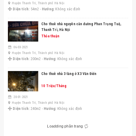
Huyện Thanh Trì, Thành phố Hà Nội
Diện tích:
54m2 -
Hướng:
Không xác định
Cho thuê nhà nguyên căn đường Phan Trọng Tuệ,
Thanh Trì, Hà Nội
Thỏa thuận
06-03-2021
Huyện Thanh Trì, Thành phố Hà Nội
Diện tích:
200m2 -
Hướng:
Không xác định
Cho thuê nhà 3 tầng ở X3 Văn Điển
10 Triệu/Tháng
20-01-2021
Huyện Thanh Trì, Thành phố Hà Nội
Diện tích:
240m2 -
Hướng:
Không xác định
Loadding phân trang