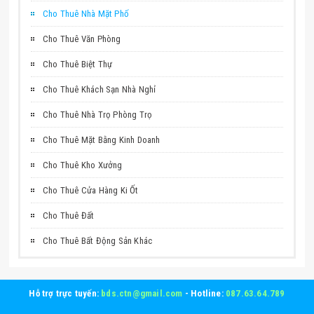
Cho Thuê Nhà Mặt Phố
Cho Thuê Văn Phòng
Cho Thuê Biệt Thự
Cho Thuê Khách Sạn Nhà Nghỉ
Cho Thuê Nhà Trọ Phòng Trọ
Cho Thuê Mặt Bằng Kinh Doanh
Cho Thuê Kho Xưởng
Cho Thuê Cửa Hàng Ki Ốt
Cho Thuê Đất
Cho Thuê Bất Động Sản Khác
Hỗ trợ trực tuyến:
bds.ctn@gmail.com
- Hotline:
087.63.64.789