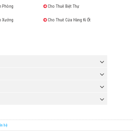
n Phòng
Cho Thuê Biệt Thự
o Xưởng
Cho Thuê Cửa Hàng Ki Ốt
ên hệ