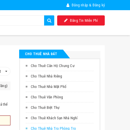
Đăng nhập & Đăng ký
Đăng Tin Miễn Phí
CHO THUÊ NHÀ ĐẤT
Cho Thuê Căn Hộ Chung Cư
Cho Thuê Nhà Riêng
đăng)
Cho Thuê Nhà Mặt Phố
Cho Thuê Văn Phòng
ả thế
Cho Thuê Biệt Thự
Cho Thuê Khách Sạn Nhà Nghỉ
Cho Thuê Nhà Trọ Phòng Trọ