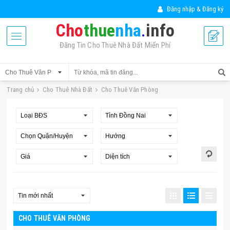
Đăng nhập & Đăng ký
Cho
thue
nha
.
info
Đăng Tin Cho Thuê Nhà Đất Miển Phí
Trang chủ
Cho Thuê Nhà Đất
Cho Thuê Văn Phòng
CHO THUÊ VĂN PHÒNG