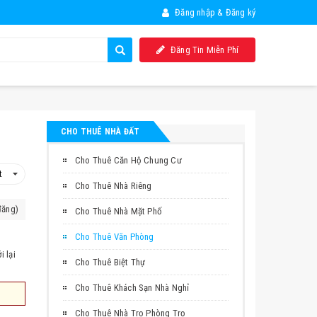
Đăng nhập & Đăng ký
Đăng Tin Miễn Phí
CHO THUÊ NHÀ ĐẤT
Cho Thuê Căn Hộ Chung Cư
Cho Thuê Nhà Riêng
đăng)
Cho Thuê Nhà Mặt Phố
Cho Thuê Văn Phòng
 lại
Cho Thuê Biệt Thự
Cho Thuê Khách Sạn Nhà Nghỉ
Cho Thuê Nhà Trọ Phòng Trọ