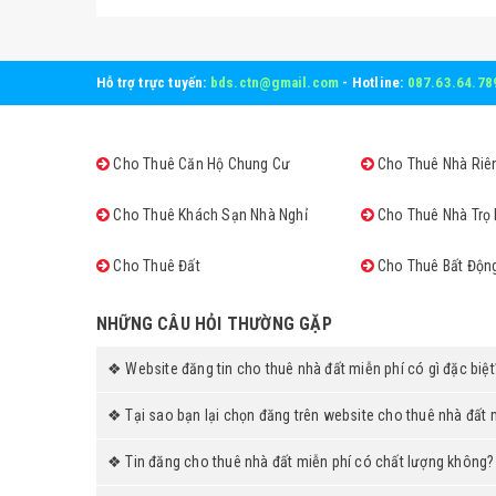
Hỗ trợ trực tuyến:
bds.ctn@gmail.com
- Hotline:
087.63.64.78
Cho Thuê Căn Hộ Chung Cư
Cho Thuê Nhà Riê
Cho Thuê Khách Sạn Nhà Nghỉ
Cho Thuê Nhà Trọ 
Cho Thuê Đất
Cho Thuê Bất Độn
NHỮNG CÂU HỎI THƯỜNG GẶP
❖ Website đăng tin cho thuê nhà đất miễn phí có gì đặc biệt
❖ Tại sao bạn lại chọn đăng trên website cho thuê nhà đất 
❖ Tin đăng cho thuê nhà đất miễn phí có chất lượng không?