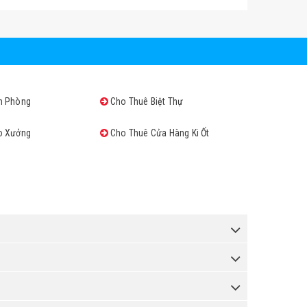
n Phòng
Cho Thuê Biệt Thự
o Xưởng
Cho Thuê Cửa Hàng Ki Ốt