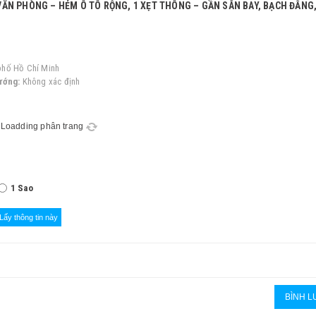
phố Hồ Chí Minh
ướng:
Không xác định
Loadding phân trang
1 Sao