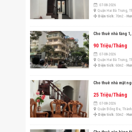
07-08-2026
Quận Hai Bà Trưng, T
Diện tích:
70m2 -
Hư
Cho thuê nhà tầng 1,
90 Triệu/Tháng
07-08-2026
Quận Hai Bà Trưng, T
Diện tích:
60m2 -
Hư
Cho thuê nhà mặt ngõ
25 Triệu/Tháng
07-08-2026
Quận Đống Đa, Thành
Diện tích:
50m2 -
Hư