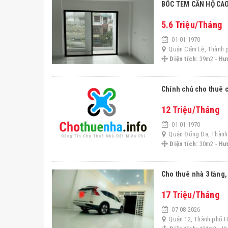
BÓC TEM CĂN HỘ CA
5.6 Triệu/Tháng
01-01-1970
Quận Cẩm Lệ, Thành 
Diện tích:
39m2 -
Hư
chính chủ cho thuê 
12 Triệu/Tháng
01-01-1970
Quận Đống Đa, Thành
Diện tích:
30m2 -
Hư
Cho thuê nhà 3 tần
17 Triệu/Tháng
07-08-2026
Quận 12, Thành phố H