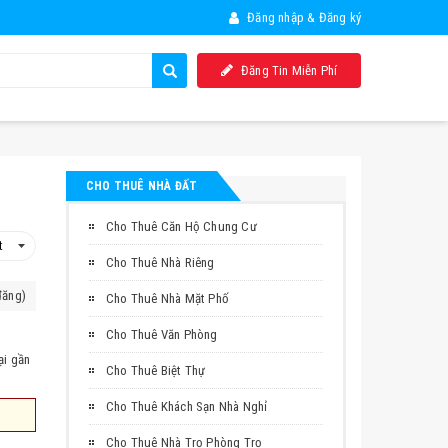
Đăng nhập & Đăng ký
Đăng Tin Miễn Phí
CHO THUÊ NHÀ ĐẤT
Cho Thuê Căn Hộ Chung Cư
Cho Thuê Nhà Riêng
đăng)
Cho Thuê Nhà Mặt Phố
Cho Thuê Văn Phòng
ại gần
Cho Thuê Biệt Thự
Cho Thuê Khách Sạn Nhà Nghỉ
Cho Thuê Nhà Trọ Phòng Trọ