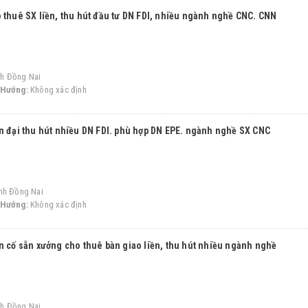
 thuê SX liền, thu hút đầu tư DN FDI, nhiều ngành nghề CNC. CNN
h Đồng Nai
Hướng:
Không xác định
n đại thu hút nhiều DN FDI. phù hợp DN EPE. ngành nghề SX CNC
ỉnh Đồng Nai
Hướng:
Không xác định
n cố sẵn xưởng cho thuê bàn giao liền, thu hút nhiều ngành nghề
h Đồng Nai