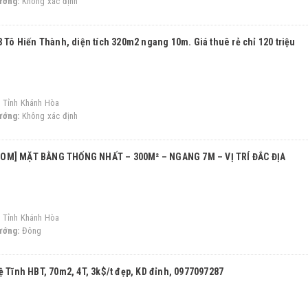
ướng:
Không xác định
8 Tô Hiến Thành, diện tích 320m2 ngang 10m. Giá thuê rẻ chỉ 120 triệu
 Tỉnh Khánh Hòa
ướng:
Không xác định
OOM] MẶT BẰNG THỐNG NHẤT – 300M² – NGANG 7M – VỊ TRÍ ĐẮC ĐỊA
 Tỉnh Khánh Hòa
ướng:
Đông
ệ Tĩnh HBT, 70m2, 4T, 3k$/t đẹp, KD đỉnh, 0977097287