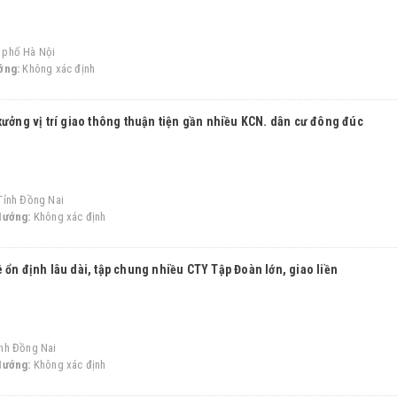
 phố Hà Nội
ớng:
Không xác định
xưởng vị trí giao thông thuận tiện gần nhiều KCN. dân cư đông đúc
Tỉnh Đồng Nai
Hướng:
Không xác định
 ổn định lâu dài, tập chung nhiều CTY Tập Đoàn lớn, giao liền
nh Đồng Nai
Hướng:
Không xác định