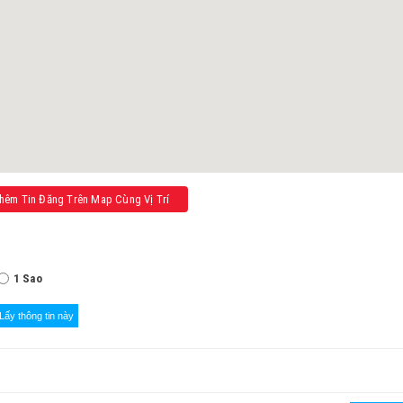
êm Tin Đăng Trên Map Cùng Vị Trí
1 Sao