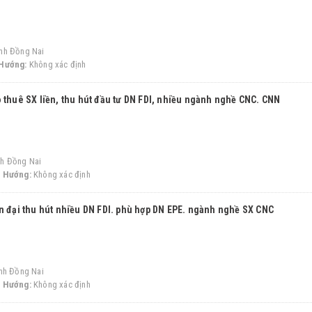
nh Đồng Nai
Hướng:
Không xác định
 thuê SX liền, thu hút đầu tư DN FDI, nhiều ngành nghề CNC. CNN
h Đồng Nai
-
Hướng:
Không xác định
n đại thu hút nhiều DN FDI. phù hợp DN EPE. ngành nghề SX CNC
ỉnh Đồng Nai
-
Hướng:
Không xác định