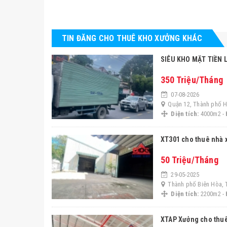
TIN ĐĂNG CHO THUÊ KHO XƯỞNG KHÁC
SIÊU KHO MẶT TIỀN
350 Triệu/Tháng
07-08-2026
Quận 12, Thành phố H
Diện tích:
4000m2 -
XT301 cho thuê nhà 
50 Triệu/Tháng
29-05-2025
Thành phố Biên Hòa, 
Diện tích:
2200m2 -
XTAP Xưởng cho thuê