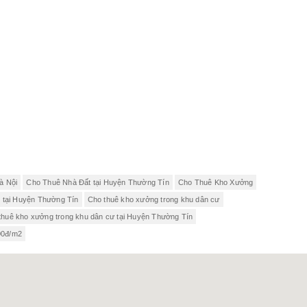
à Nội
Cho Thuê Nhà Đất tại Huyện Thường Tín
Cho Thuê Kho Xưởng
tại Huyện Thường Tín
Cho thuê kho xưởng trong khu dân cư
thuê kho xưởng trong khu dân cư tại Huyện Thường Tín
00đ/m2