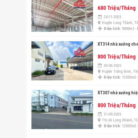
680 Triệu/Tháng
20-11-2025
Huyện Long Thành, Tỉ
Diện tích:
9000m2 -
XT314 nhà xưởng cho
800 Triệu/Tháng
03-06-2025
Huyện Trảng Bom, Tỉn
Diện tích:
12500m2 
XT307 nhà xưởng hiệ
800 Triệu/Tháng
31-05-2025
Thị xã Long Khánh, T
Diện tích:
12000m2 