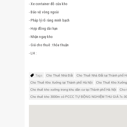
- Xe container đỗ cửa kho
- Bảo vệ vòng ngoài
- Pháp lý rõ ràng minh bạch
- Hợp đồng dài hạn
- Nhận ngay kho
- Giá cho thuê : thỏa thuận
- LH :
Tags
Cho Thuê Nhà Đất
Cho Thuê Nhà Đất tại Thành phố H
Cho Thuê Kho Xưởng tại Thành phố Hà Nội
Cho Thuê Kho Xưởng 
Cho thuê kho xưởng trong khu dân cư tại Thành phố Hà Nội
Cho 
Cho thuê kho 3000m có PCCC TỰ ĐỘNG NGHIỆM THU GIÁ 7x.0