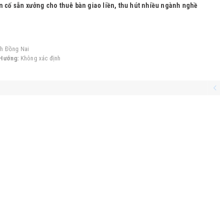
n cố sẵn xưởng cho thuê bàn giao liền, thu hút nhiều ngành nghề
h Đồng Nai
Hướng:
Không xác định