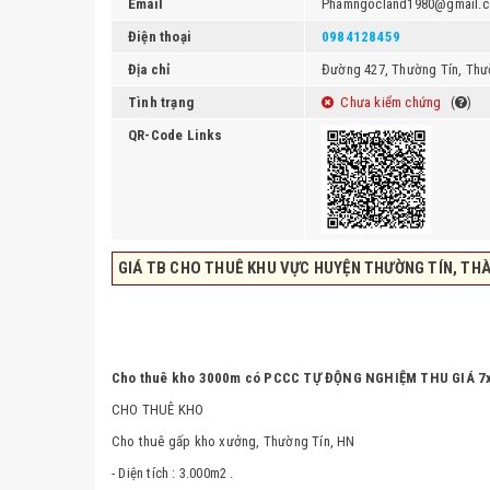
Email
Phamngocland1980@gmail.
Điện thoại
0984128459
Địa chỉ
Đường 427, Thường Tín, Thư
Tình trạng
Chưa kiểm chứng
(
)
QR-Code Links
GIÁ TB CHO THUÊ KHU VỰC HUYỆN THƯỜNG TÍN, TH
Cho thuê kho 3000m có PCCC TỰ ĐỘNG NGHIỆM THU GIÁ 7
CHO THUÊ KHO
Cho thuê gấp kho xưởng, Thường Tín, HN
- Diện tích : 3.000m2 .