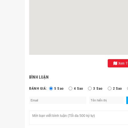
Xem Th
BÌNH LUẬN
ĐÁNH GIÁ:
5 Sao
4 Sao
3 Sao
2 Sao